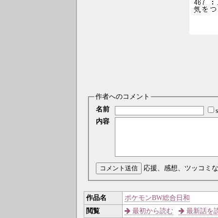
作者へのコメント
名前
内容
コメント送信
応援、感想、ツッコミ
作品名
ポケモンBW総合日和
閲覧
最初から読む
最新話を