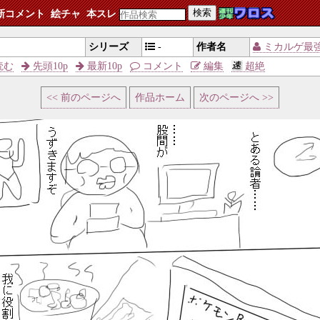
検索
新コメント
絵チャ
本スレ
シリーズ
-
作者名
ミカルゲ最
読む
先頭10p
最新10p
コメント
編集
超絶
<< 前のページへ
作品ホーム
次のページへ >>