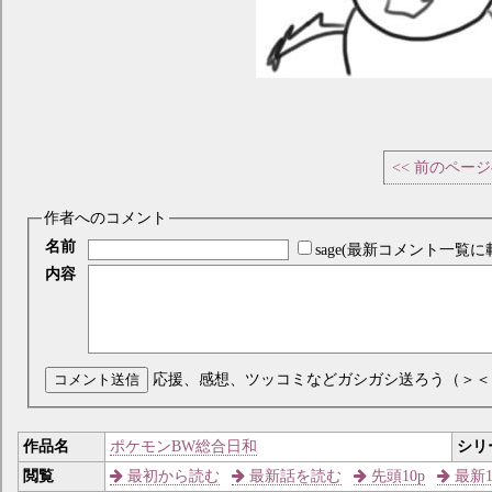
<< 前のペー
作者へのコメント
名前
sage(最新コメント一覧に
内容
コメント送信
応援、感想、ツッコミなどガシガシ送ろう（＞＜
作品名
ポケモンBW総合日和
シリ
閲覧
最初から読む
最新話を読む
先頭10p
最新1