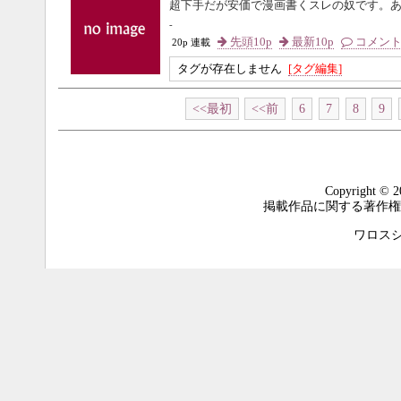
超下手だが安価で漫画書くスレの奴です。
-
先頭10p
最新10p
コメン
20p 連載
タグが存在しません
[タグ編集]
<<最初
<<前
6
7
8
9
Copyright © 2
掲載作品に関する著作権
ワロスシステ